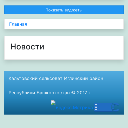
Показать виджеты
Главная
Новости
Кальтовский сельсовет Иглинский район
Республики Башкортостан © 2017 г.